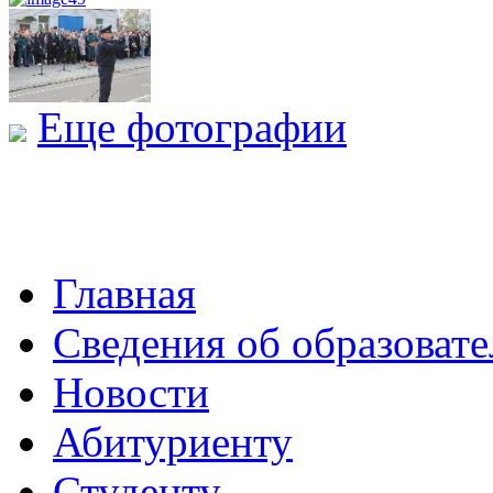
Еще фотографии
Главная
Сведения об образоват
Новости
Абитуриенту
Студенту