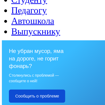
Педагогу
Автошкола
Выпускнику
Не убран мусор, яма
на дороге, не горит
фонарь?
Столкнулись с проблемой —
сообщите о ней!
Сообщить о проблеме