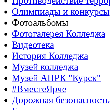
Противодействие терро
Олимпиады и конкурсы
Фотоальбомы
Фотогалерея Колледжа
Видеотека
История Колледжа
Музей колледжа
Музей АПРК "Курск"
#ВместеЯрче
Дорожная безопасность