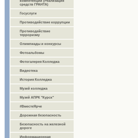
компетенций (Реализация
средств ГРАНТА)
Госуслуги
Противодействие коррупции
Противодействие
терроризму
Олимпиады и конкурсы
Фотоальбомы
Фотогалерея Колледжа
Видеотека
История Колледжа
Музей колледжа
Музей АПРК "Курск"
#ВместеЯрче
Дорожная безопасность
Безопасность на железной
дороге
Информационная