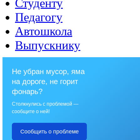
Студенту
Педагогу
Автошкола
Выпускнику
Не убран мусор, яма
на дороге, не горит
фонарь?
Столкнулись с проблемой —
сообщите о ней!
Сообщить о проблеме