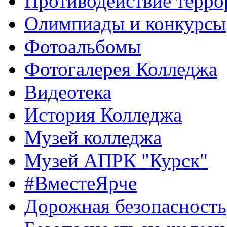
Противодействие терро
Олимпиады и конкурсы
Фотоальбомы
Фотогалерея Колледжа
Видеотека
История Колледжа
Музей колледжа
Музей АПРК "Курск"
#ВместеЯрче
Дорожная безопасность