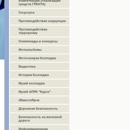
компетенций (Реализация
средств ГРАНТА)
Госуслуги
Противодействие коррупции
Противодействие
терроризму
Олимпиады и конкурсы
Фотоальбомы
Фотогалерея Колледжа
Видеотека
История Колледжа
Музей колледжа
Музей АПРК "Курск"
#ВместеЯрче
Дорожная безопасность
Безопасность на железной
дороге
Информационная