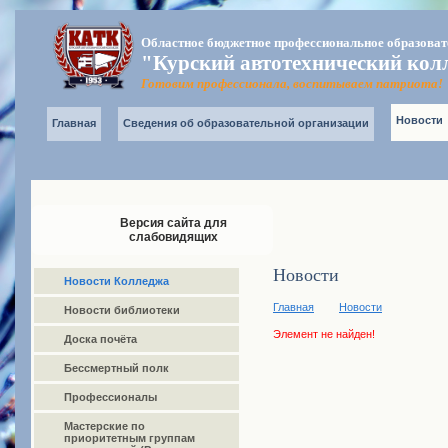
Областное бюджетное профессиональное образоват
"Курский автотехнический кол
Готовим профессионала, воспитываем патриота!
Новости
Главная
Сведения об образовательной организации
Версия сайта для
слабовидящих
Новости
Новости Колледжа
Главная
Новости
Новости библиотеки
Элемент не найден!
Доска почёта
Бессмертный полк
Профессионалы
Мастерские по
приоритетным группам