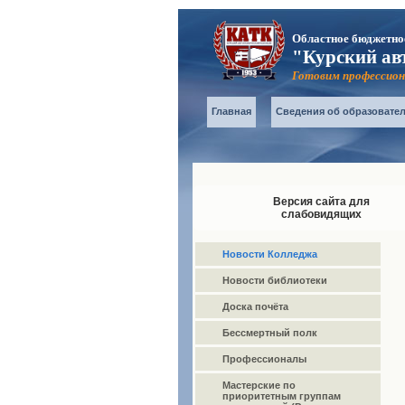
Областное бюджетно
"Курский ав
Готовим профессион
Главная
Сведения об образовате
Версия сайта для
слабовидящих
Новости Колледжа
Новости библиотеки
Доска почёта
Бессмертный полк
Профессионалы
Мастерские по
приоритетным группам