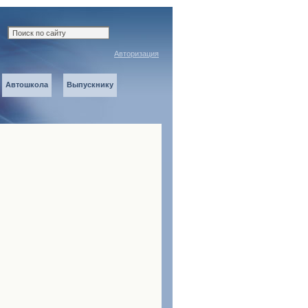
Авторизация
Автошкола
Выпускнику