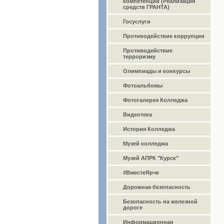
компетенций (Реализация
средств ГРАНТА)
Госуслуги
Противодействие коррупции
Противодействие
терроризму
Олимпиады и конкурсы
Фотоальбомы
Фотогалерея Колледжа
Видеотека
История Колледжа
Музей колледжа
Музей АПРК "Курск"
#ВместеЯрче
Дорожная безопасность
Безопасность на железной
дороге
Информационная