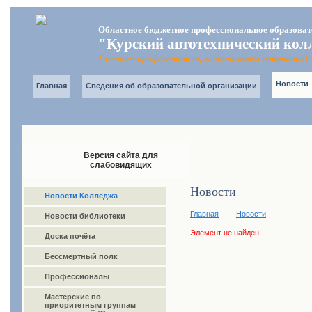
Областное бюджетное профессиональное образоват
"Курский автотехнический кол
Готовим профессионала, воспитываем патриота!
Новости
Главная
Сведения об образовательной организации
Версия сайта для
слабовидящих
Новости
Новости Колледжа
Главная
Новости
Новости библиотеки
Элемент не найден!
Доска почёта
Бессмертный полк
Профессионалы
Мастерские по
приоритетным группам