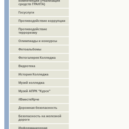
компетенций (Реализация
средств ГРАНТА)
Госуслуги
Противодействие коррупции
Противодействие
терроризму
Олимпиады и конкурсы
Фотоальбомы
Фотогалерея Колледжа
Видеотека
История Колледжа
Музей колледжа
Музей АПРК "Курск"
#ВместеЯрче
Дорожная безопасность
Безопасность на железной
дороге
Информационная