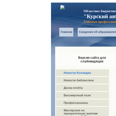
Областное бюджетно
"Курский ав
Готовим профессион
Главная
Сведения об образовате
Версия сайта для
слабовидящих
Новости Колледжа
Новости библиотеки
Доска почёта
Бессмертный полк
Профессионалы
Мастерские по
приоритетным группам