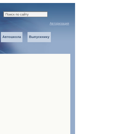
Авторизация
Автошкола
Выпускнику