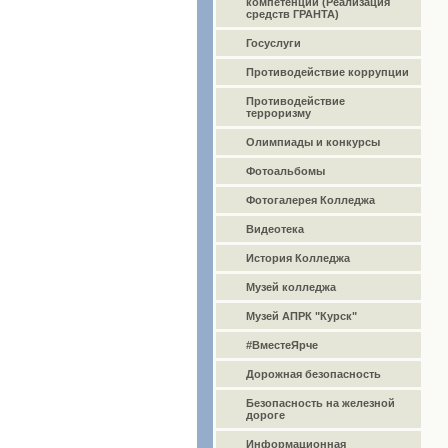
компетенций (Реализация
средств ГРАНТА)
Госуслуги
Противодействие коррупции
Противодействие
терроризму
Олимпиады и конкурсы
Фотоальбомы
Фотогалерея Колледжа
Видеотека
История Колледжа
Музей колледжа
Музей АПРК "Курск"
#ВместеЯрче
Дорожная безопасность
Безопасность на железной
дороге
Информационная