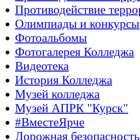
Противодействие терро
Олимпиады и конкурсы
Фотоальбомы
Фотогалерея Колледжа
Видеотека
История Колледжа
Музей колледжа
Музей АПРК "Курск"
#ВместеЯрче
Дорожная безопасность