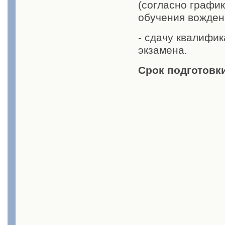
(согласно графи
обучения вожден
- сдачу квалифи
экзамена.
Срок подготовки