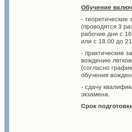
Обучение включ
- теоретические 
(проводятся 3 ра
рабочие дни с 16.
или с 18.00 до 21.
- практические з
вождению легков
(согласно графи
обучения вожден
- сдачу квалифи
экзамена.
Срок подготовки