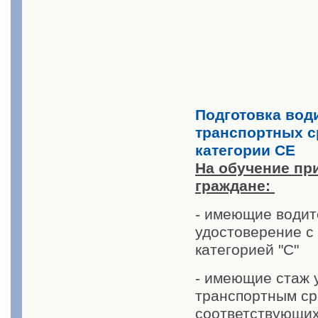
Подготовка вод
транспортных с
категории СЕ
На обучение пр
граждане:
- имеющие водит
удостоверение с
категорией "С"
- имеющие стаж 
транспортным с
соответствующих