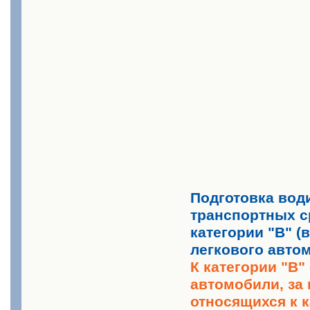
Подготовка вод
транспортных с
категории "В" (
легкового автом
К категории "В"
автомобили, за
относящихся к к