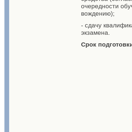
очередности обу
вождению);
- сдачу квалифи
экзамена.
Срок подготовки