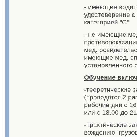
- имеющие водит
удостоверение с
категорией "С"
- не имеющие ме
противопоказан
мед. освидетель
имеющие мед. сп
установленного 
Обучение включ
-теоретические з
(проводятся 2 ра
рабочие дни с 16.
или с 18.00 до 21.
-практические за
вождению грузов