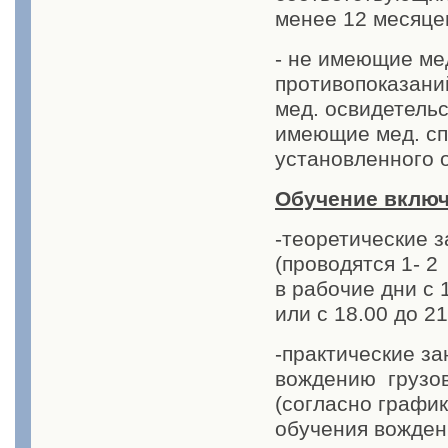
менее 12 месяце
- не имеющие ме
противопоказан
мед. освидетель
имеющие мед. сп
установленного 
Обучение включ
-теоретические з
(проводятся 1- 2
в рабочие дни с 1
или с 18.00 до 21.
-практические за
вождению грузов
(согласно графи
обучения вожден