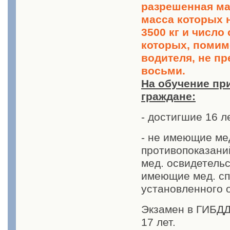
разрешенная м
масса которых 
3500 кг и число
которых, помим
водителя, не п
восьми.
На обучение пр
граждане:
- достигшие 16 л
- не имеющие ме
противопоказан
мед. освидетель
имеющие мед. сп
установленного 
Экзамен в ГИБДД
17 лет.