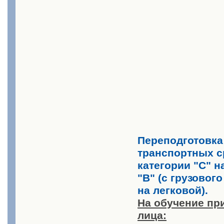
Переподготовка
транспортных с
категории "С" н
"В" (с грузовог
на легковой).
На обучение пр
лица: