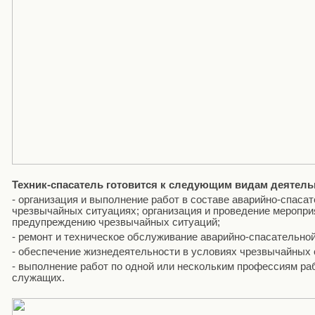
Техник-спасатель готовится к следующим видам деятель
- организация и выполнение работ в составе аварийно-спаса
чрезвычайных ситуациях; организация и проведение меропри
предупреждению чрезвычайных ситуаций;
- ремонт и техническое обслуживание аварийно-спасательно
- обеспечение жизнедеятельности в условиях чрезвычайных
- выполнение работ по одной или нескольким профессиям ра
служащих.