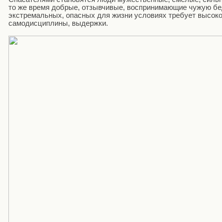
то же время добрые, отзывчивые, воспринимающие чужую бед
экстремальных, опасных для жизни условиях требует высок
самодисциплины, выдержки.