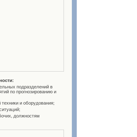
ности:
тельных подразделений в
ятий по прогнозированию и
й техники и оборудования;
 ситуаций;
бочих, должностям