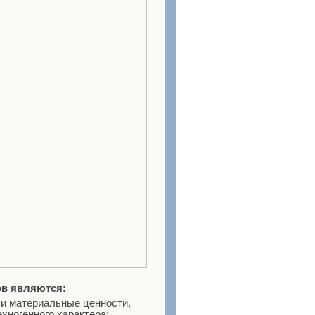
в являются:
 и материальные ценности,
ехногенного характера;