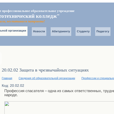
е профессиональное образовательное учреждение
тотехнический колледж"
карта сайта
главная
ала, воспитываем патриота!
Контакты
льной организации
Новости
Абитуриенту
Студенту
Педагогу
20.02.02 Защита в чрезвычайных ситуациях
Главная
Сведения об образовательной организации
Профессии и специальн
Код: 20.02.02
Профессия спасателя – одна из самых ответственных, трудн
народе.