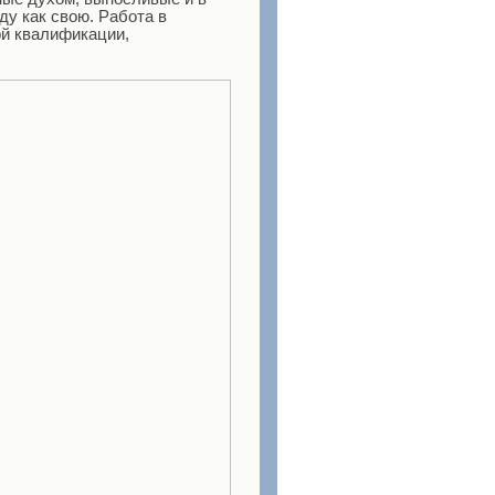
у как свою. Работа в
ой квалификации,