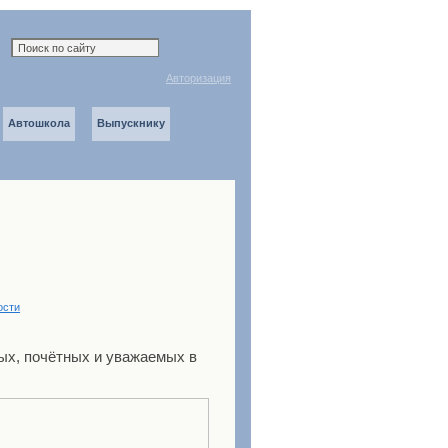
Авторизация
Автошкола
Выпускнику
ости
ых, почётных и уважаемых в