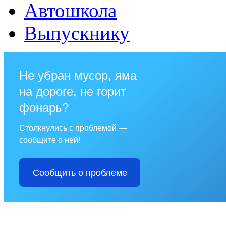
Автошкола
Выпускнику
Не убран мусор, яма
на дороге, не горит
фонарь?
Столкнулись с проблемой —
сообщите о ней!
Сообщить о проблеме