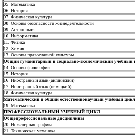
05. Математика
06. История
07. Физическая культура
08. Основы безопасности жизнедеятельности
09. Астрономия
10. Информатика
11. Физика
12. Химия
13. Основы православной культуры
Общий гуманитарный и социально-экономический учебный 
14. Основы философии
15. История
16. Иностранный язык (английский)
17. Иностранный язык (немецкий)
18. Физическая культура
Математический и общий естественнонаучный учебный цикл
19. Математика
ПРОФЕССИОНАЛЬНЫЙ УЧЕБНЫЙ ЦИКЛ
Общепрофессиональные дисциплины
20. Инженерная графика
21. Техническая механика