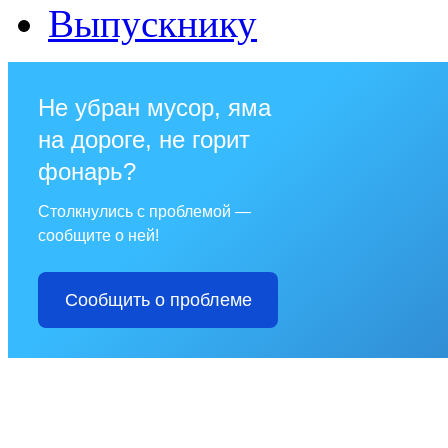
Выпускнику
Не убран мусор, яма
на дороге, не горит
фонарь?
Столкнулись с проблемой —
сообщите о ней!
Сообщить о проблеме