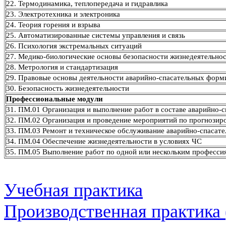
22. Термодинамика, теплопередача и гидравлика
23. Электротехника и электроника
24. Теория горения и взрыва
25. Автоматизированные системы управления и связь
26. Психология экстремальных ситуаций
27. Медико-биологические основы безопасности жизнедеятельно
28. Метрология и стандартизация
29. Правовые основы деятельности аварийно-спасательных форм
30. Безопасность жизнедеятельности
Профессиональные модули
31. ПМ.01 Организация и выполнение работ в составе аварийно-
32. ПМ.02 Организация и проведение мероприятий по прогнози
33. ПМ.03 Ремонт и техническое обслуживание аварийно-спасате
34. ПМ.04 Обеспечение жизнедеятельности в условиях ЧС
35. ПМ.05 Выполнение работ по одной или нескольким професс
Учебная практика
Производственная практика